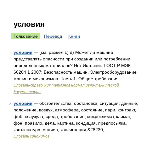
условия
Толкование
Перевод
Книги
условия
— (см. раздел 1) d) Может ли машина
1
представлять опасности при создании или потреблении
определенных материалов? Нет Источник: ГОСТ Р МЭК
60204 1 2007: Безопасность машин. Электрооборудование
машин и механизмов. Часть 1. Общие требования …
Словарь-справочник терминов нормативно-технической
документации
условия
— обстоятельства, обстановка, ситуация; данные,
2
положение, воздух, атмосфера, состояние, пари, контракт,
фоб, клаузула, среда, требование, микроклимат, климат,
фон, правило, дела, картина, кондиция, предпосылка,
конъюнктура, опцион, консигнация,&#8230; …
Словарь синонимов