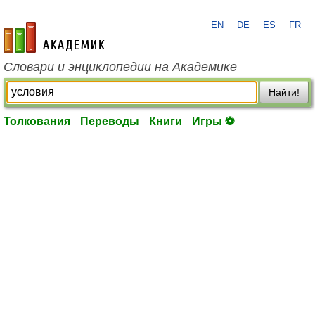
EN
DE
ES
FR
academic.ru
Словари и энциклопедии на Академике
Найти!
Толкования
Переводы
Книги
Игры ⚽