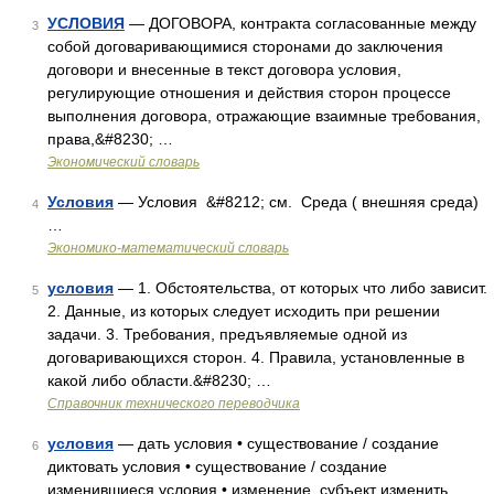
УСЛОВИЯ
— ДОГОВОРА, контракта согласованные между
3
собой договаривающимися сторонами до заключения
договори и внесенные в текст договора условия,
регулирующие отношения и действия сторон процессе
выполнения договора, отражающие взаимные требования,
права,&#8230; …
Экономический словарь
Условия
— Условия &#8212; см. Среда ( внешняя среда)
4
…
Экономико-математический словарь
условия
— 1. Обстоятельства, от которых что либо зависит.
5
2. Данные, из которых следует исходить при решении
задачи. 3. Требования, предъявляемые одной из
договаривающихся сторон. 4. Правила, установленные в
какой либо области.&#8230; …
Справочник технического переводчика
условия
— дать условия • существование / создание
6
диктовать условия • существование / создание
изменившиеся условия • изменение, субъект изменить